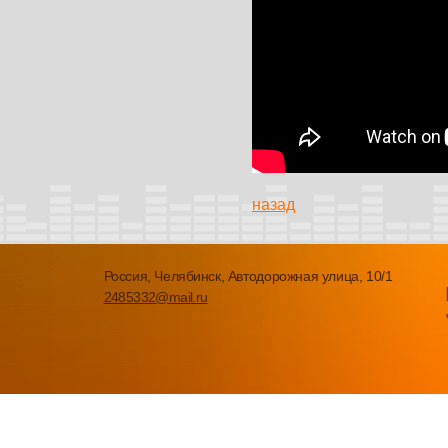
назад
Россия, Челябинск, Автодорожная улица, 10/1
2485332@mail.ru
© 2010 — 2026. l-zone