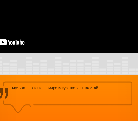
Музыка — высшее в мире искусство. Л.Н.Толстой
Запрещено
копирование, воспроизведение, распространение или