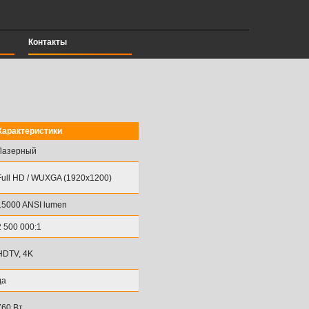
Контакты
Характеристики
Лазерный
Full HD / WUXGA (1920x1200)
15000 ANSI lumen
2 500 000:1
HDTV, 4K
да
760 Вт