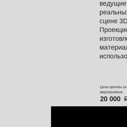
ведущие
реальны
сцене 3D
Проекци
изготовл
материал
использ
Цена аренды за
мероприятие
20 000