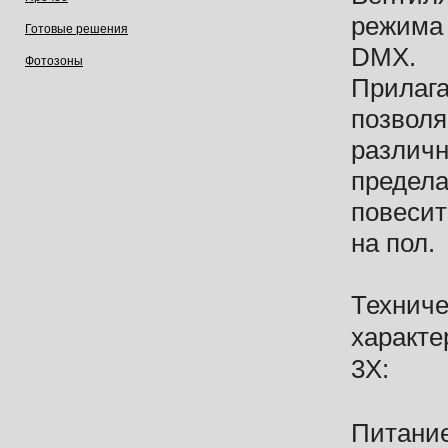
режима 
Готовые решения
DMX.
Фотозоны
Прилаг
позволя
различн
предела
повесит
на пол.
Техниче
характе
3X:
Питание