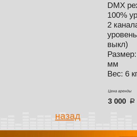
DMX реж
100% у
2 канал
уровень
выкл)
Размер:
мм
Вес: 6 кг
Цена аренды
3 000
назад