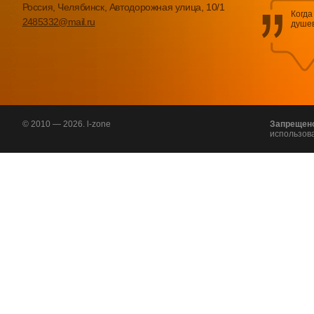
Россия, Челябинск, Автодорожная улица, 10/1
Когда
2485332@mail.ru
душев
© 2010 — 2026. l-zone
Запрещен
использов