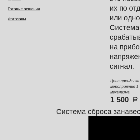
их по от
Готовые решения
или одн
Фотозоны
Система
срабатыв
на прибо
напряже
сигнал.
Цена аренды за
мероприятие 1
механизма
1 500
Система сброса занавес