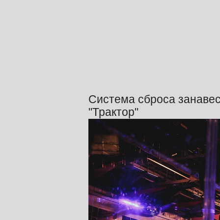
Система сброса занавес
"Трактор"