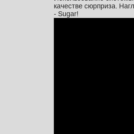
качестве сюрприза. Наг
- Sugar!