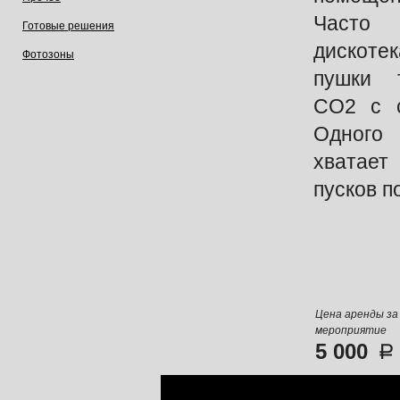
Часто 
Готовые решения
дискот
Фотозоны
пушки 
СО2 с с
Одног
хватае
пусков п
Цена аренды за
мероприятие
5 000