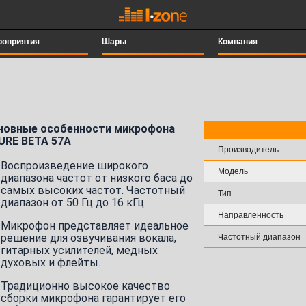
роприятия
Шары
Компания
новные особенности микрофона
URE BETA 57A
Производитель
Воспроизведение широкого
Модель
диапазона частот от низкого баса до
самых высоких частот. Частотный
Тип
диапазон от 50 Гц до 16 кГц.
Направленность
Микрофон представляет идеальное
решение для озвучивания вокала,
Частотный диапазон
гитарных усилителей, медных
духовых и флейты.
Традиционно высокое качество
сборки микрофона гарантирует его