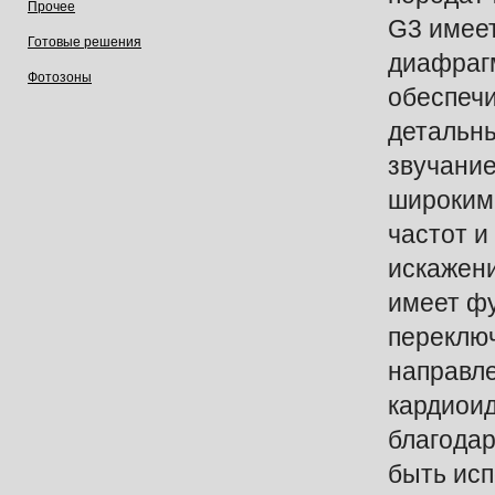
Прочее
G3 имее
Готовые решения
диафрагм
Фотозоны
обеспечи
детальн
звучание
широким
частот и
искажен
имеет ф
переклю
направле
кардиоид
благодар
быть исп