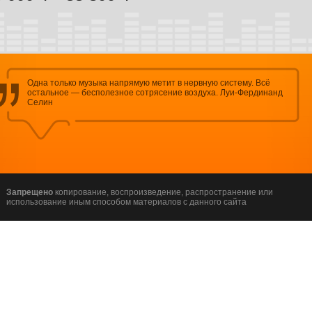
Одна только музыка напрямую метит в нервную систему. Всё
остальное — бесполезное сотрясение воздуха. Луи-Фердинанд
Селин
Запрещено
копирование, воспроизведение, распространение или
использование иным способом материалов с данного сайта