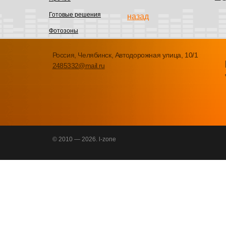
Готовые решения
назад
Фотозоны
Россия, Челябинск, Автодорожная улица, 10/1
2485332@mail.ru
© 2010 — 2026. l-zone