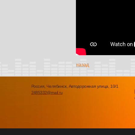
назад
Россия, Челябинск, Автодорожная улица, 10/1
2485332@mail.ru