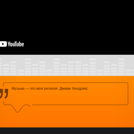
Музыка — это моя религия. Джими Хендрикс