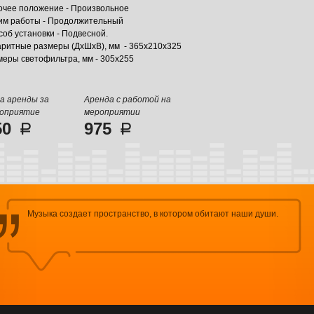
очее положение - Произвольное
им работы - Продолжительный
об установки - Подвесной.
аритные размеры (ДхШхВ), мм - 365х210х325
меры светофильтра, мм - 305х255
а аренды за
Аренда с работой на
оприятие
мероприятии
50
975
Музыка создает пространство, в котором обитают наши души.