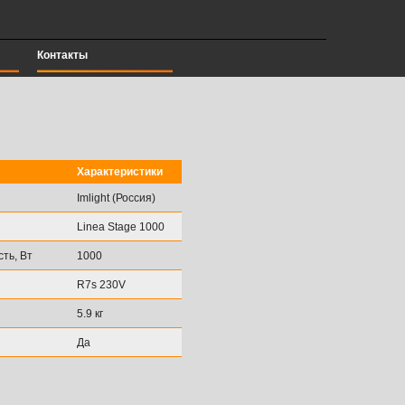
Контакты
Характеристики
Imlight (Россия)
Linea Stage 1000
ть, Вт
1000
R7s 230V
5.9 кг
Да