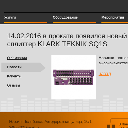
Услуги
Оборудование
Мероприятия
14.02.2016 в прокате появился нов
сплиттер KLARK TEKNIK SQ1S
Новинка нашего
О Компании
высококачеств
Новости
назад
Клиенты
Отзывы
Россия, Челябинск, Автодорожная улица, 10/1
В мое
2485332@mail.ru